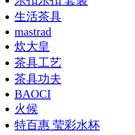
乐扣乐扣 套装
生活茶具
mastrad
炊大皇
茶具工艺
茶具功夫
BAOCI
火候
特百惠 莹彩水杯