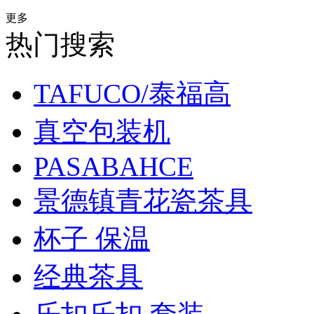
更多
热门搜索
TAFUCO/泰福高
真空包装机
PASABAHCE
景德镇青花瓷茶具
杯子 保温
经典茶具