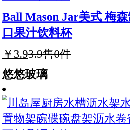
Ball Mason Jar
口果汁饮料杯
￥3.9
3.9
售0件
悠悠玻璃