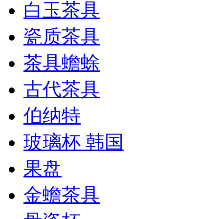
白玉茶具
瓷质茶具
茶具蟾蜍
古代茶具
伯纳特
玻璃杯 韩国
果盘
金蟾茶具