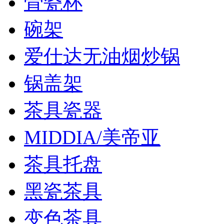
骨瓷杯
碗架
爱仕达无油烟炒锅
锅盖架
茶具瓷器
MIDDIA/美帝亚
茶具托盘
黑瓷茶具
变色茶具