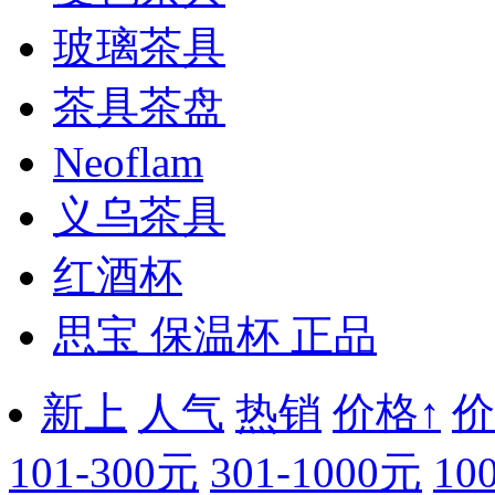
玻璃茶具
茶具茶盘
Neoflam
义乌茶具
红酒杯
思宝 保温杯 正品
新上
人气
热销
价格↑
价
101-300元
301-1000元
10