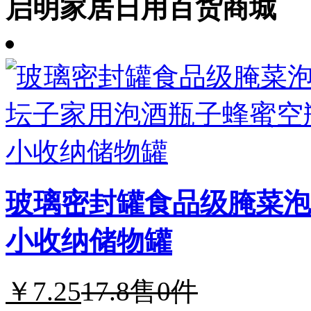
启明家居日用百货商城
玻璃密封罐食品级腌菜泡
小收纳储物罐
￥7.25
17.8
售0件