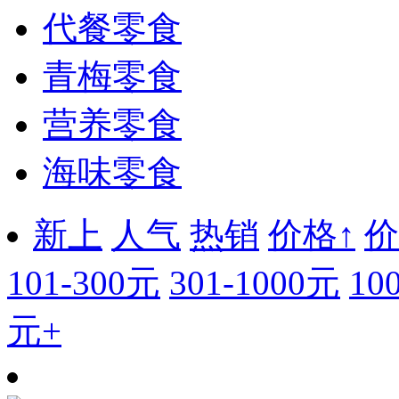
代餐零食
青梅零食
营养零食
海味零食
新上
人气
热销
价格↑
价
101-300元
301-1000元
10
元+