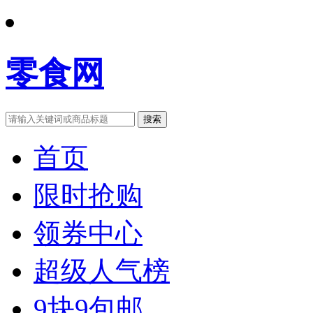
零食网
搜索
首页
限时抢购
领券中心
超级人气榜
9块9包邮