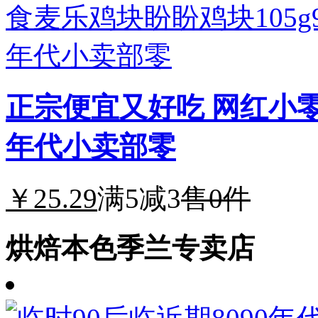
正宗便宜又好吃 网红小零
年代小卖部零
￥25.29
满5减3
售0件
烘焙本色季兰专卖店