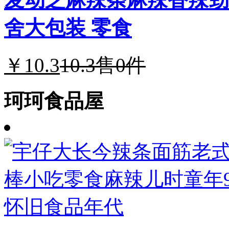
舍大包装 零食
￥10.3
10.3
售0件
珂珂食品屋