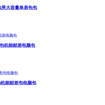
包男大容量单肩包包
肩包机能邮差电脑包
通勤机能邮差包电脑包