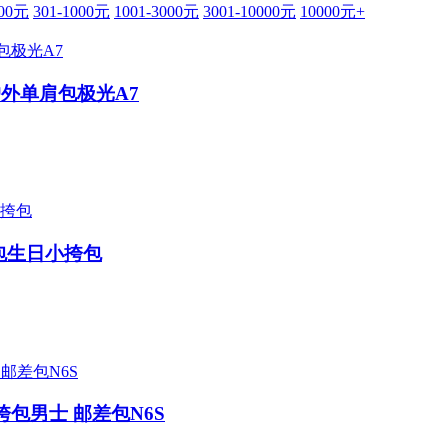
300元
301-1000元
1001-3000元
3001-10000元
10000元+
户外单肩包极光A7
包生日小挎包
包男士 邮差包N6S