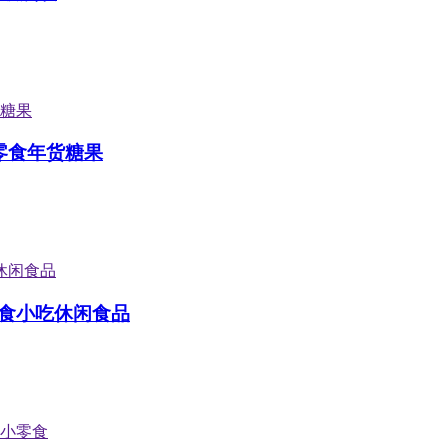
零食年货糖果
食小吃休闲食品