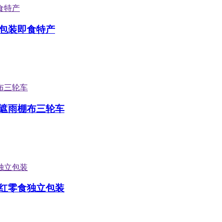
包装即食特产
遮雨棚布三轮车
红零食独立包装