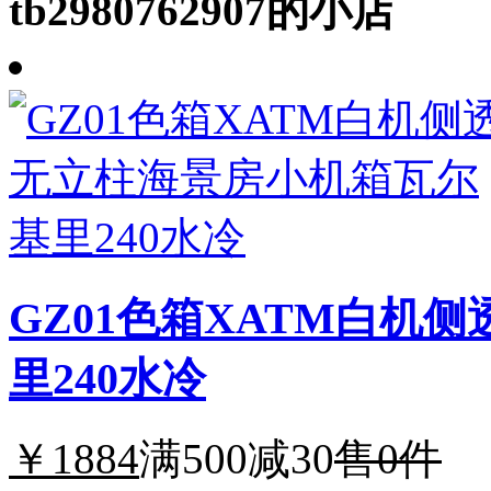
tb2980762907的小店
GZ01色箱XATM白机
里240水冷
￥1884
满500减30
售0件