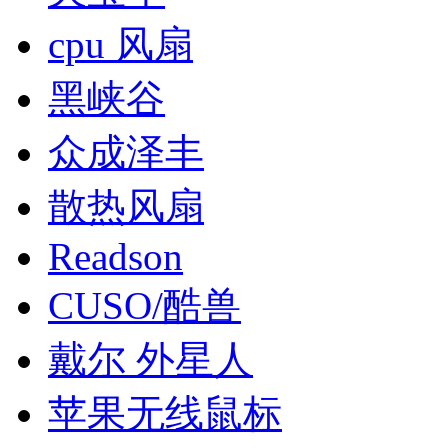
cpu 风扇
黑峡谷
众成泽丰
散热风扇
Readson
CUSO/酷兽
戴尔 外星人
苹果无线鼠标