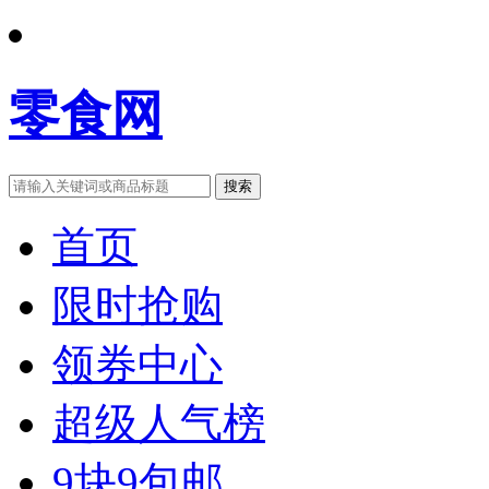
零食网
搜索
首页
限时抢购
领券中心
超级人气榜
9块9包邮