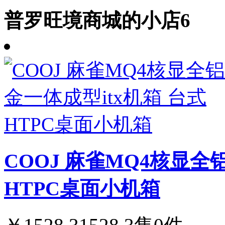
普罗旺境商城的小店6
COOJ 麻雀MQ4核显全
HTPC桌面小机箱