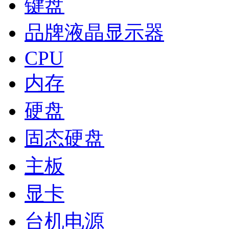
键盘
品牌液晶显示器
CPU
内存
硬盘
固态硬盘
主板
显卡
台机电源