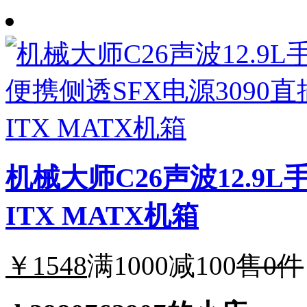
机械大师C26声波12.9L
ITX MATX机箱
￥1548
满1000减100
售0件