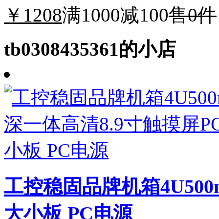
￥1208
满1000减100
售0件
tb0308435361的小店
工控稳固品牌机箱4U500
大小板 PC电源