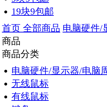
19块9包邮
首页
全部商品
电脑硬件/
商品
商品分类
电脑硬件/显示器/电脑
无线鼠标
有线鼠标