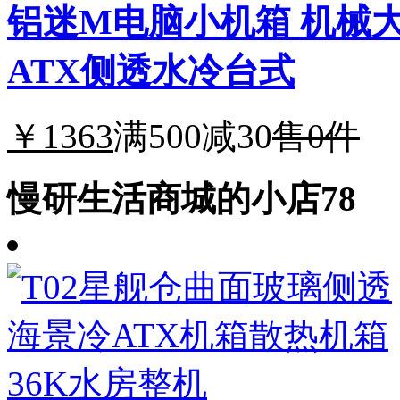
铝迷M电脑小机箱 机械大
ATX侧透水冷台式
￥1363
满500减30
售0件
慢研生活商城的小店78