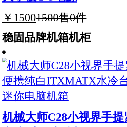
￥1500
1500
售0件
稳固品牌机箱机柜
机械大师C28小视界手提