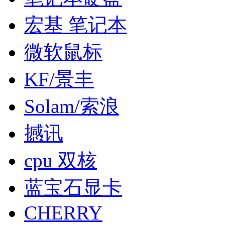
宏基 笔记本
微软鼠标
KF/景丰
Solam/索浪
撼讯
cpu 双核
蓝宝石显卡
CHERRY