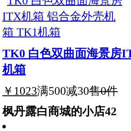
TK0 白色双曲面海景房I
机箱
￥1023
满500减30
售0件
枫丹露白商城的小店42