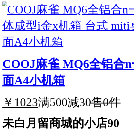
COOJ麻雀 MQ6全铝合n
面A4小机箱
￥1023
满500减30
售0件
未白月留商城的小店90