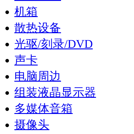
机箱
散热设备
光驱/刻录/DVD
声卡
电脑周边
组装液晶显示器
多媒体音箱
摄像头