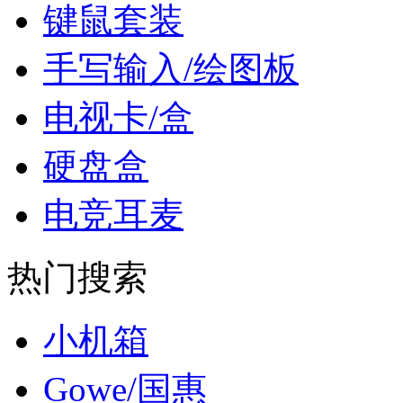
键鼠套装
手写输入/绘图板
电视卡/盒
硬盘盒
电竞耳麦
热门搜索
小机箱
Gowe/国惠