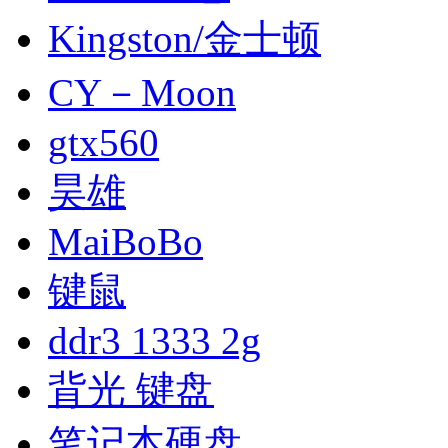
Kingston/金士顿
CY－Moon
gtx560
昊雄
MaiBoBo
键鼠
ddr3 1333 2g
背光 键盘
笔记本硬盘