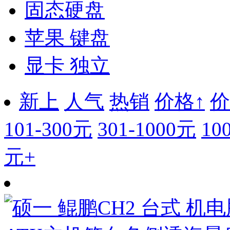
固态硬盘
苹果 键盘
显卡 独立
新上
人气
热销
价格↑
价
101-300元
301-1000元
10
元+