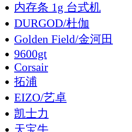
内存条 1g 台式机
DURGOD/杜伽
Golden Field/金河田
9600gt
Corsair
拓浦
EIZO/艺卓
凯士力
天宝牛