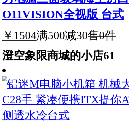
O11VISION全视版 台式
￥1504
满500减30
售0件
澄空象限商城的小店61