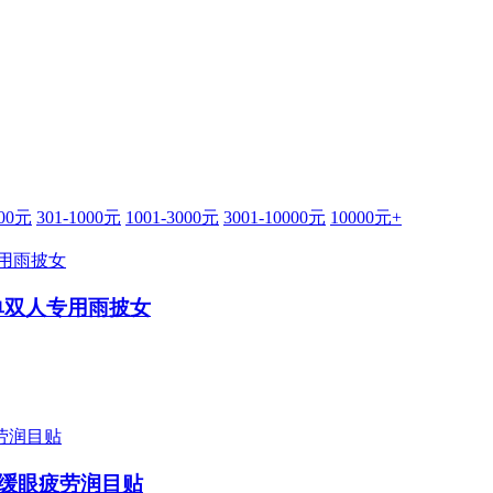
300元
301-1000元
1001-3000元
3001-10000元
10000元+
单双人专用雨披女
缓眼疲劳润目贴