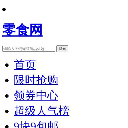
零食网
搜索
首页
限时抢购
领券中心
超级人气榜
9块9包邮