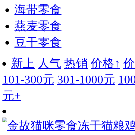
海带零食
燕麦零食
豆干零食
新上
人气
热销
价格↑
价
101-300元
301-1000元
10
元+