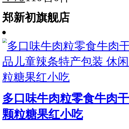
郑新初旗舰店
多口味牛肉粒零食牛肉干
颗粒糖果红小吃