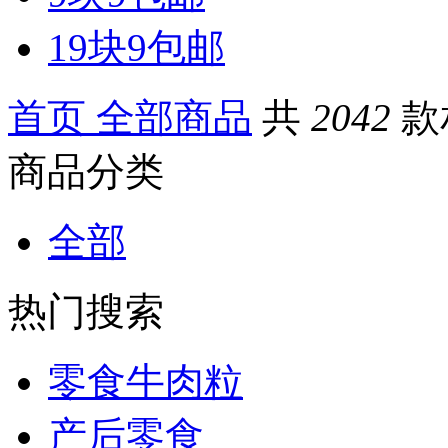
19块9包邮
首页
全部商品
共
2042
款
商品分类
全部
热门搜索
零食牛肉粒
产后零食