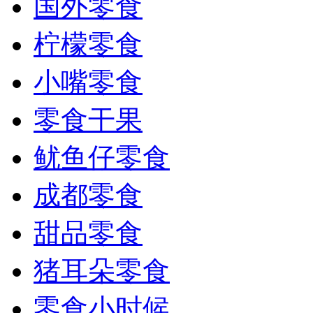
国外零食
柠檬零食
小嘴零食
零食干果
鱿鱼仔零食
成都零食
甜品零食
猪耳朵零食
零食小时候