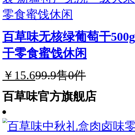
百草味无核绿葡萄干500
干零食蜜饯休闲
￥15.6
99.9
售0件
百草味官方旗舰店