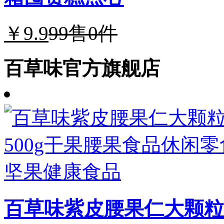
￥9.9
99
售0件
百草味官方旗舰店
百草味紫皮腰果仁大颗粒