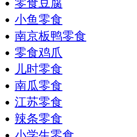
零食豆腐
小鱼零食
南京板鸭零食
零食鸡爪
儿时零食
南瓜零食
江苏零食
辣条零食
小学生零食