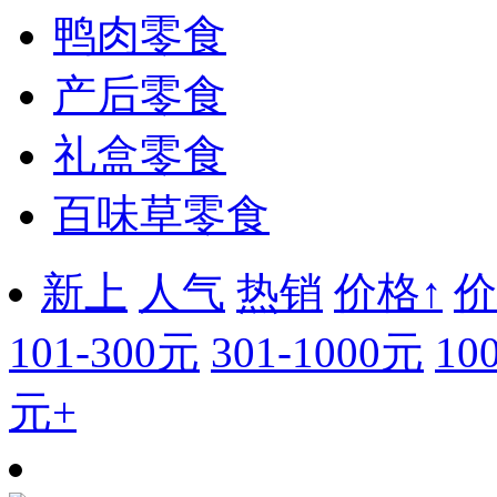
鸭肉零食
产后零食
礼盒零食
百味草零食
新上
人气
热销
价格↑
价
101-300元
301-1000元
10
元+