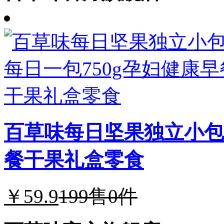
百草味每日坚果独立小包装
餐干果礼盒零食
￥59.9
199
售0件