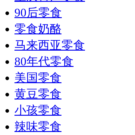
90后零食
零食奶酪
马来西亚零食
80年代零食
美国零食
黄豆零食
小孩零食
辣味零食