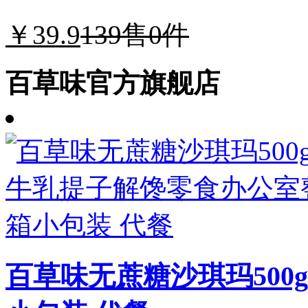
￥39.9
139
售0件
百草味官方旗舰店
百草味无蔗糖沙琪玛50