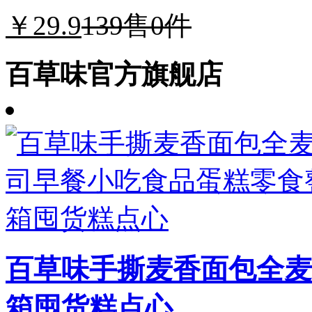
￥29.9
139
售0件
百草味官方旗舰店
百草味手撕麦香面包全麦
箱囤货糕点心