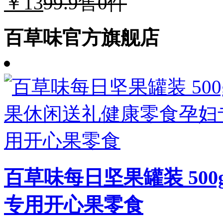
￥13
99.9
售0件
百草味官方旗舰店
百草味每日坚果罐装 50
专用开心果零食