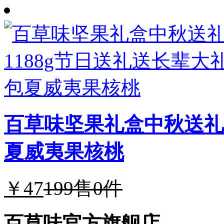
百草味坚果礼盒中秋送礼1
夏威夷果核桃
￥47
199
售0件
百草味官方旗舰店