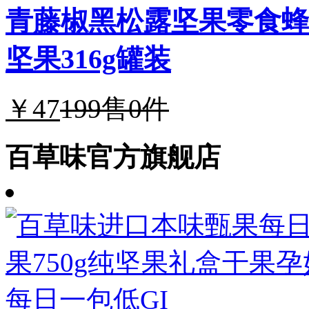
青藤椒黑松露坚果零食蜂
坚果316g罐装
￥47
199
售0件
百草味官方旗舰店