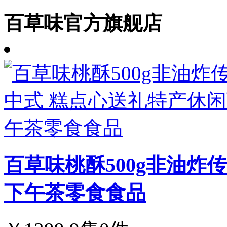
百草味官方旗舰店
百草味桃酥500g非油炸
下午茶零食食品