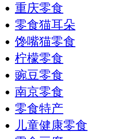
重庆零食
零食猫耳朵
馋嘴猫零食
柠檬零食
豌豆零食
南京零食
零食特产
儿童健康零食