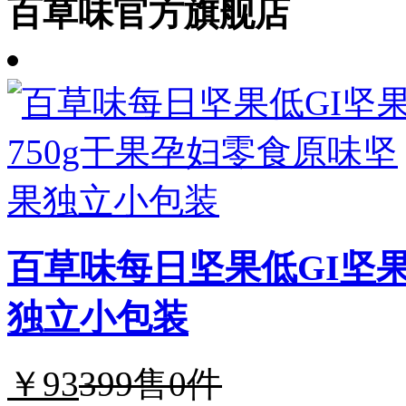
百草味官方旗舰店
百草味每日坚果低GI坚果
独立小包装
￥93
399
售0件